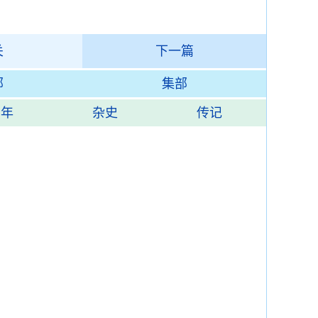
关
下一篇
部
集部
编年
杂史
传记