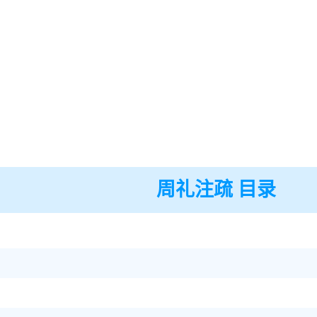
周礼注疏 目录