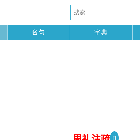
名句
字典
周礼注疏