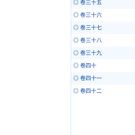
◎ 卷三十五
◎ 卷三十六
◎ 卷三十七
◎ 卷三十八
◎ 卷三十九
◎ 卷四十
◎ 卷四十一
◎ 卷四十二