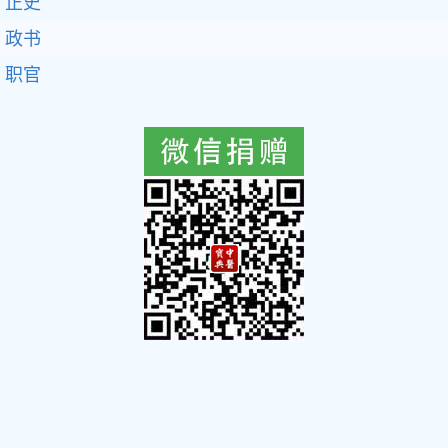
正史
政书
职官