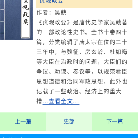
贞观政要
作者：吴兢
《贞观政要》是唐代史学家吴兢著
的一部政论性史书。全书十卷四十
篇，分类编辑了唐太宗在位的二十
三年中，与魏征、房玄龄、杜如晦
等大臣在治政时的问题，大臣们的
争议、劝谏、奏议等，以规范君臣
思想道德和治同军政思想，此外也
记载了一些政治、经济上的重大
措
...查看全文...
上一篇
史部
下一篇