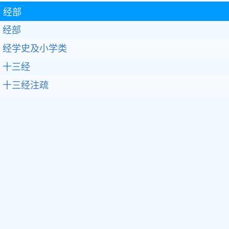
经部
经部
经学史及小学类
十三经
十三经注疏