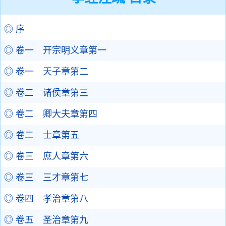
◎ 序
◎ 卷一 开宗明义章第一
◎ 卷一 天子章第二
◎ 卷二 诸侯章第三
◎ 卷二 卿大夫章第四
◎ 卷二 士章第五
◎ 卷三 庶人章第六
◎ 卷三 三才章第七
◎ 卷四 孝治章第八
◎ 卷五 圣治章第九