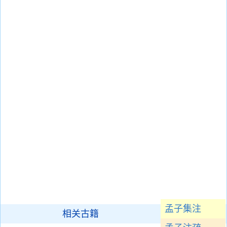
孟子集注
相关古籍