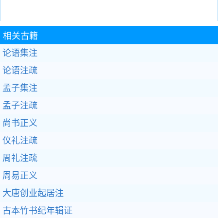
相关古籍
论语集注
论语注疏
孟子集注
孟子注疏
尚书正义
仪礼注疏
周礼注疏
周易正义
大唐创业起居注
古本竹书纪年辑证