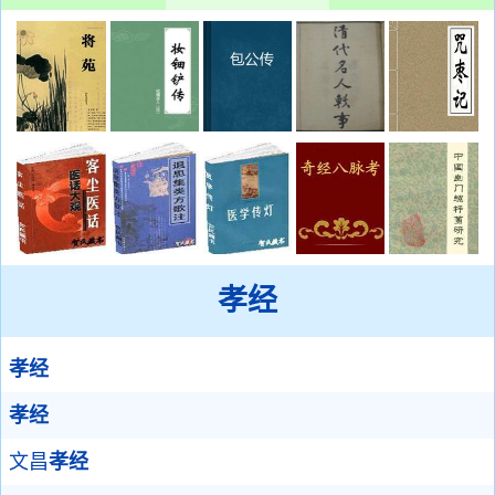
孝经
孝经
孝经
文昌
孝经