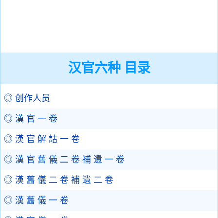
汉官六种 目录
◎ 创作人员
◎ 漢 官 一 卷
◎ 漢 官 解 詁 一 卷
◎ 漢 官 舊 儀 二 卷 補 遺 一 卷
◎ 漢 舊 儀 二 卷 補 遺 二 卷
◎ 漢 舊 儀 一 卷