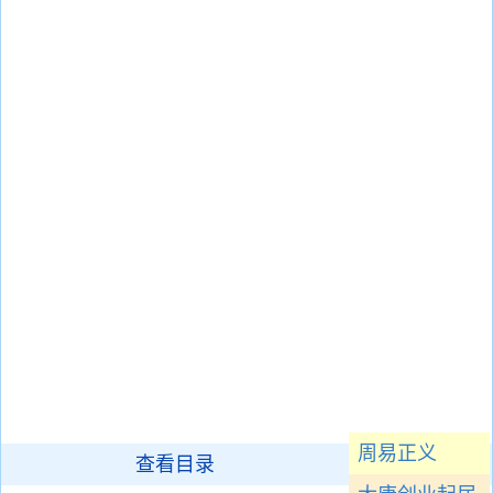
周易正义
查看目录