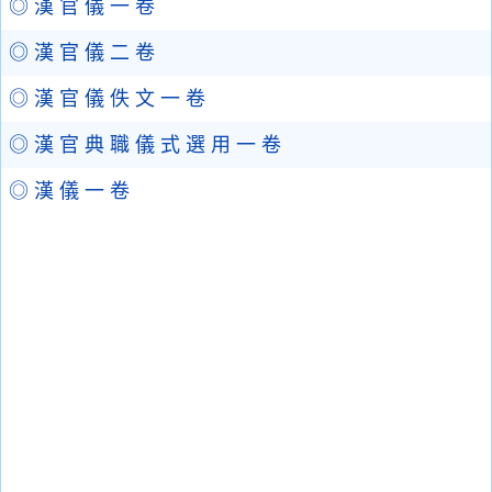
◎ 漢 官 儀 一 卷
◎ 漢 官 儀 二 卷
◎ 漢 官 儀 佚 文 一 卷
◎ 漢 官 典 職 儀 式 選 用 一 卷
◎ 漢 儀 一 卷