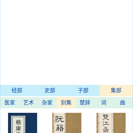
经部
史部
子部
集部
医家
艺术
杂家
别集
楚辞
词
曲