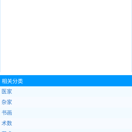
相关分类
医家
杂家
书画
术数