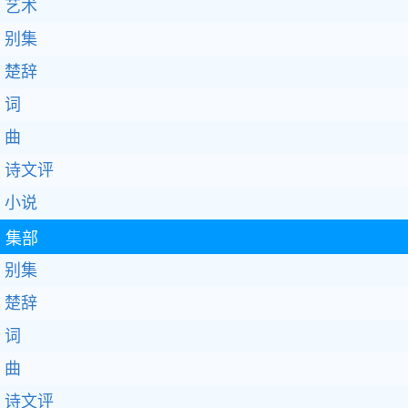
艺术
别集
楚辞
词
曲
诗文评
小说
集部
别集
楚辞
词
曲
诗文评