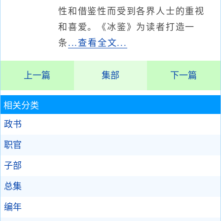
性和借鉴性而受到各界人士的重视
和喜爱。《冰鉴》为读者打造一
条
...查看全文...
上一篇
集部
下一篇
相关分类
政书
职官
子部
总集
编年