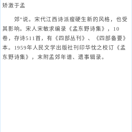
矫激于孟
郊”说。宋代江西诗派瘦硬生新的风格，也受
其影响。宋人宋敏求编录《孟东野诗集》，10
卷，存诗511首，有《四部丛刊》、《四部备要》
本。1959年人民文学出版社刊印华忱之校订《孟
东野诗集》，末附孟郊年谱、遗事辑录。