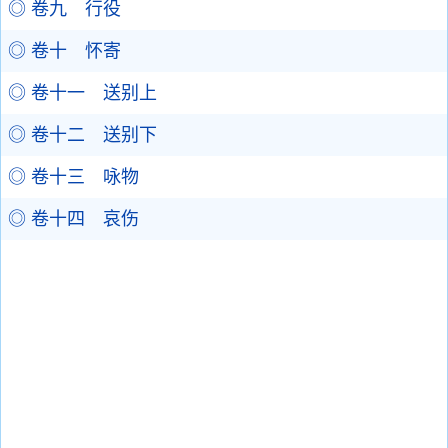
◎ 卷九 行役
◎ 卷十 怀寄
◎ 卷十一 送别上
◎ 卷十二 送别下
◎ 卷十三 咏物
◎ 卷十四 哀伤