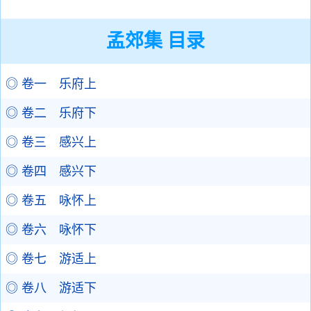
孟郊集 目录
◎ 卷一 乐府上
◎ 卷二 乐府下
◎ 卷三 感兴上
◎ 卷四 感兴下
◎ 卷五 咏怀上
◎ 卷六 咏怀下
◎ 卷七 游适上
◎ 卷八 游适下