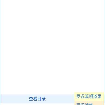
罗近溪明道录
查看目录