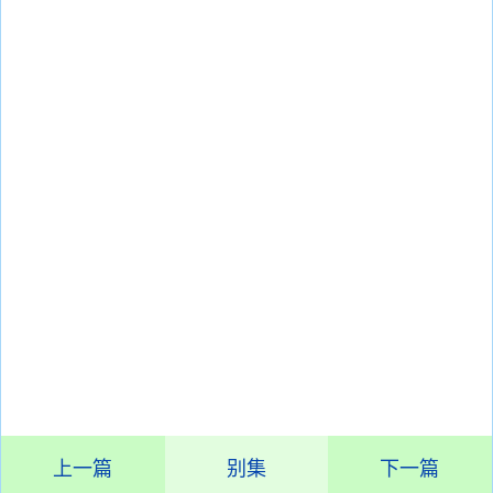
上一篇
别集
下一篇