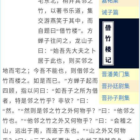
嘉祐集
宅东北，稍并其邻之
竹，以著书乐道，集
诫子篇
交游燕笑于其中，而
自题曰“借竹楼”。方
蝉子往问之，龙山子
曰：“始吾先大夫之卜
居于此也，则买邻之
地而宅之；今吾不能也，则借邻之
晋潘黄门集
竹而楼之。如是而已。”方蝉子起而
晋孙廷尉集
四顾，指以问曰：“如吾子之所为借
晋孙子荆集
者，特是邻之竹乎？非欤？”曰：
“然。”“然则是邻之竹之外何物乎？”曰：“他邻之
竹也。”“他邻之竹之外又何物乎？”曰：“会稽之
山，远出于南，而迤于东也。”“山之外又何物