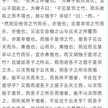
乎？”曰：“云天之所覆也。”方蝉子默然良久。龙
山子固启之，方蝉子曰：“子见是邻之竹，而乐欲
有之而不得也，故以借乎？非欤？”曰：“然。”
“然则见他邻之竹而乐，亦借也；见莫非邻之竹而
乐，亦借也；又远见会稽之山与云天之所覆而
乐，亦莫非借也。而独于是邻之竹，使吾子见云
天而乐，弗借也；山而乐，弗借也；则近而见莫
非以之竹而乐，宜亦弗借也，而又胡独于是邻之
竹？且诚如吾子之所云，假而进吾子之居于是邻
之东，以次而极于云天焉，则吾子之所乐而借
者，能不以次而东之，而其所不借者，不反在于
是邻乎？又假而退吾子之居于云天之西，以次而
极于是邻，则吾子之所乐而借者，能不以次而西
之，而所其所不借者，不反在于云天乎？而吾子