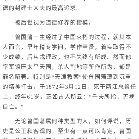
德的封建士大夫的最高追求。
被后世视为道德修养的楷模。
曾国藩一生经过了中国哀朽的过程，就其本
人而言，早年精专学问，学作圣贤，着实取得不
少成绩，后从戎理政，也不失终有所成。然而他
率军镇压太平天国，杀人割地等所作所为，却是
罪名昭著。特别是“天津教案”使曾国藩遭到沉重
的精神打击，于1872年3月12日，死于两江总督任
上，终年61岁，正如古人所云：“千夫所指，无病
自亡。”
无论曾国藩属何种类型的人，如何评说，历
史是公正和客观的。至少有一点可以肯定，曾国