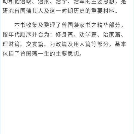
动和他治政、治家、治学、治军的主要思想，是
研究曾国藩其人及这一时期历史的重要材料。
本书收集及整理了曾国藩家书之精华部分，
按年代顺序并合为：修身篇、劝学篇、治家篇、
理财篇、交友篇、为政篇及用人篇等部分，基本
包括了曾国藩一生的主要思想。