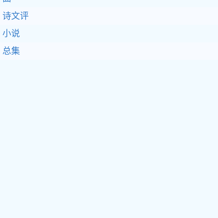
诗文评
小说
总集