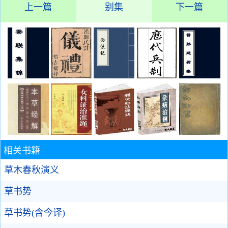
上一篇
别集
下一篇
相关书籍
草木春秋演义
草书势
草书势(含今译)