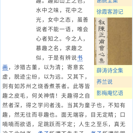
谢朓全集
趣。趣如山上之色，
水中之味，花中之
徐霞客游记
光，女中之态，虽善
说者不能一语，唯会
心者知之。今之人，
慕趣之名，求趣之
似，于是有辨说
书
画
，涉猎古董，以为清；寄意玄
薛涛诗全集
虚，脱迹尘纷，以为远。又其下，
养兰说
则有如苏州之烧香煮茶者。此等皆
影梅庵忆语
趣之皮毛，何关神情！夫趣得之自
然者深，得之学问者浅。当其为童子也，不知有
趣，然无往而非趣也。面无端容，目无定睛；口
喃喃而欲语，足跳跃而不定；人生之至乐，真无