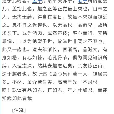
逾于此时者。
孟子
所谓不失赤子，
老子
所谓能婴
儿，盖指此也，趣之正等正觉最上乘也。山林之
人，无拘无缚，得自在度日，故虽不求趣而趣近
之。愚不肖之近趣也，以无品也。品愈卑，故所
求愈下。或为酒肉，或然声伎；率心而行，无所
忌惮，自以为绝望于世，故举世非笑之不顾也，
此又一趣也。迨夫年渐长，官渐高，品渐大，有
身如梏，有心如棘，毛孔骨节，俱为闻见知识所
缚，入理愈深，然其去趣愈远矣。余友陈正甫，
深于趣者也，故所述《会心集》若干人，趣居其
多。不然，虽介若伯夷，高若严光，不录也。
噫！孰谓有品如君，官如君，年之壮如君，而能
知趣如此者哉
[注释]