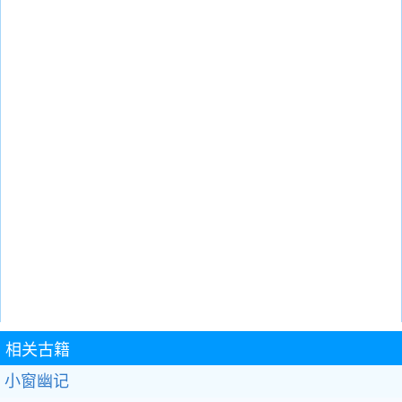
相关古籍
小窗幽记