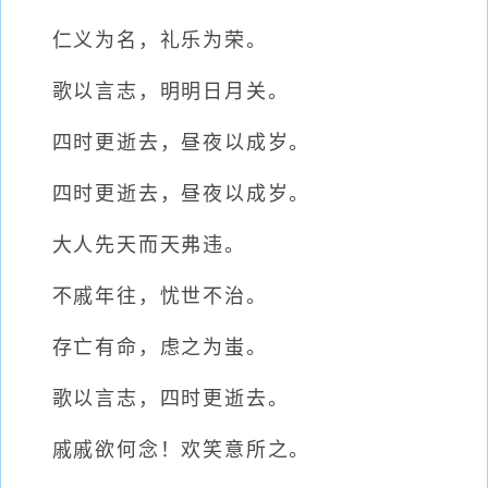
仁义为名，礼乐为荣。
歌以言志，明明日月关。
四时更逝去，昼夜以成岁。
四时更逝去，昼夜以成岁。
大人先天而天弗违。
不戚年往，忧世不治。
存亡有命，虑之为蚩。
歌以言志，四时更逝去。
戚戚欲何念！欢笑意所之。