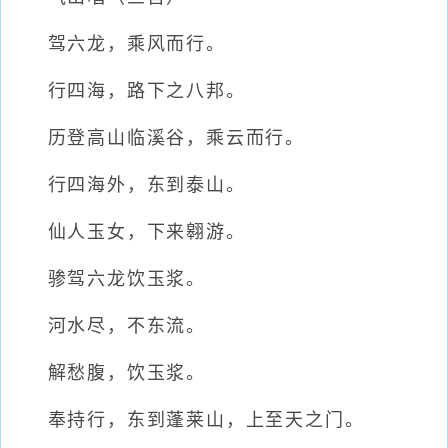
驾六龙，乘风而行。
行四海，路下之八邦。
历登高山临溪谷，乘云而行。
行四海外，东到泰山。
仙人玉女，下来翱游。
骖驾六龙饮玉浆。
河水尽，不东流。
解愁腹，饮玉浆。
奉持行，东到蓬莱山，上至天之门。