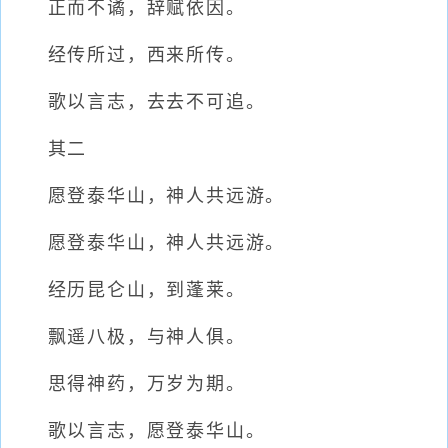
正而不谲，辞赋依因。
经传所过，西来所传。
歌以言志，去去不可追。
其二
愿登泰华山，神人共远游。
愿登泰华山，神人共远游。
经历昆仑山，到蓬莱。
飘遥八极，与神人俱。
思得神药，万岁为期。
歌以言志，愿登泰华山。