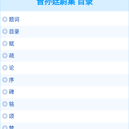
晋孙廷尉集 目录
◎ 题词
◎ 目录
◎ 赋
◎ 疏
◎ 论
◎ 序
◎ 碑
◎ 铭
◎ 颂
◎ 赞