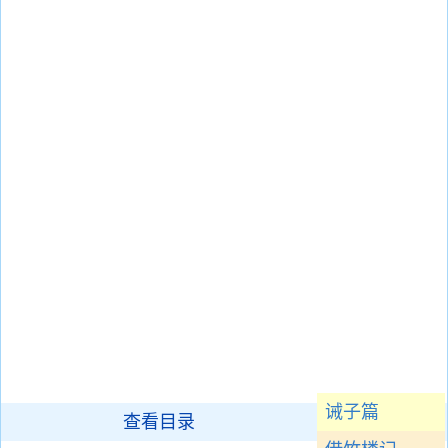
诫子篇
查看目录