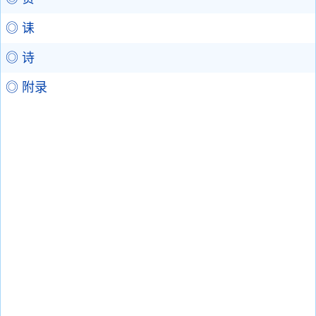
◎ 诔
◎ 诗
◎ 附录