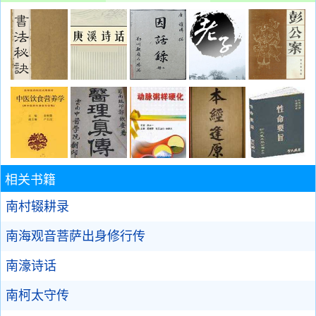
相关书籍
南村辍耕录
南海观音菩萨出身修行传
南濠诗话
南柯太守传