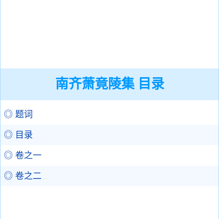
南齐萧竟陵集 目录
◎ 题词
◎ 目录
◎ 卷之一
◎ 卷之二