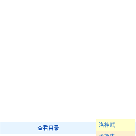
洛神赋
查看目录