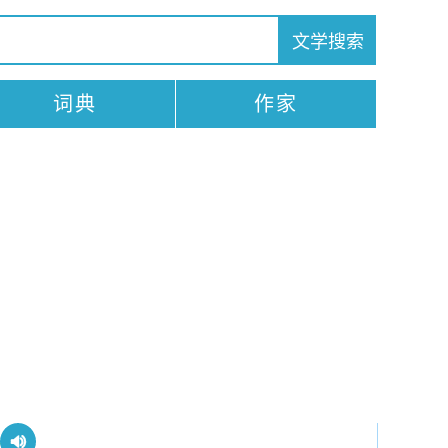
词典
作家