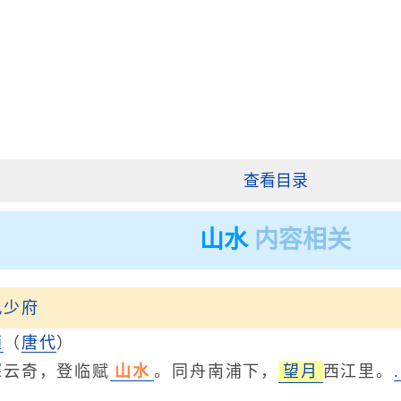
查看目录
山水
内容相关
九少府
適
（
唐代
）
云奇，登临赋
山水
。同舟南浦下，
望月
西江里。