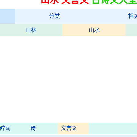
分类
相
山林
山水
辞赋
诗
文言文