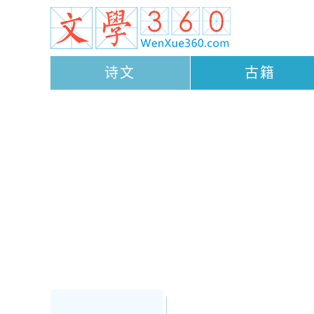
诗文
古籍