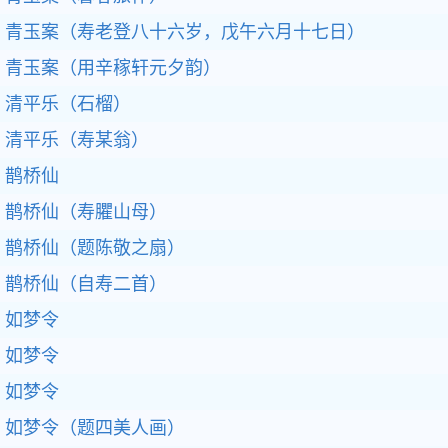
青玉案（寿老登八十六岁，戊午六月十七日）
青玉案（用辛稼轩元夕韵）
清平乐（石榴）
清平乐（寿某翁）
鹊桥仙
鹊桥仙（寿臞山母）
鹊桥仙（题陈敬之扇）
鹊桥仙（自寿二首）
如梦令
如梦令
如梦令
如梦令（题四美人画）