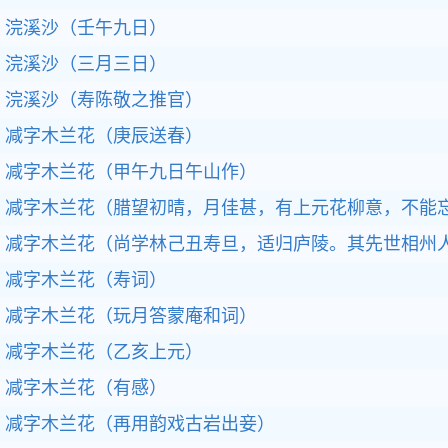
浣溪沙（壬午九日）
浣溪沙（三月三日）
浣溪沙（寿陈敬之推官）
减字木兰花（庚辰送春）
减字木兰花（甲午九日午山作）
减字木兰花（腊望初晴，月佳甚，有上元花柳意，不能
减字木兰花（尚学林己丑寿旦，适归庐陵。其先世相州
减字木兰花（寿词）
减字木兰花（玩月答蒙庵和词）
减字木兰花（乙亥上元）
减字木兰花（有感）
减字木兰花（再用韵戏古岩出妾）