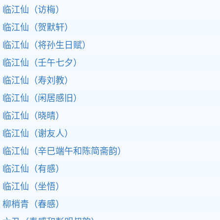
临江仙（访梅）
临江仙（贺默轩）
临江仙（将孙生日赋）
临江仙（壬午七夕）
临江仙（寿刘教）
临江仙（闲居感旧）
临江仙（晓晴）
临江仙（谢友人）
临江仙（辛巳端午和陈简斋韵）
临江仙（有感）
临江仙（坐悟）
柳梢青（春感）