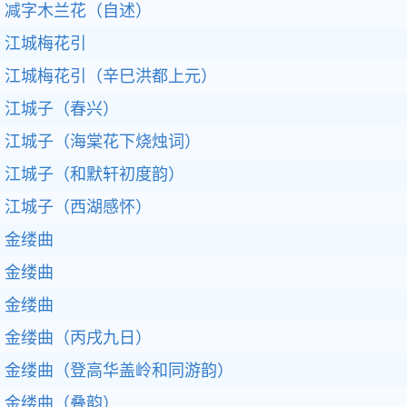
减字木兰花（自述）
江城梅花引
江城梅花引（辛巳洪都上元）
江城子（春兴）
江城子（海棠花下烧烛词）
江城子（和默轩初度韵）
江城子（西湖感怀）
金缕曲
金缕曲
金缕曲
金缕曲（丙戌九日）
金缕曲（登高华盖岭和同游韵）
金缕曲（叠韵）