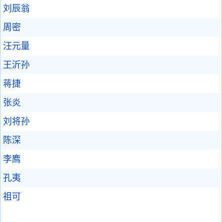
刘辰翁
周密
汪元量
王沂孙
蒋捷
张炎
刘将孙
陈深
李廌
孔夷
祖可