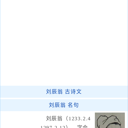
刘辰翁
古诗文
刘辰翁
名句
刘辰翁（1233.2.4
—1297.2.12），字会