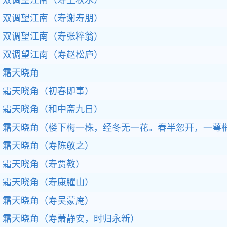
双调望江南（寿王秋水）
双调望江南（寿谢寿朋）
双调望江南（寿张粹翁）
双调望江南（寿赵松庐）
霜天晓角
霜天晓角（初春即事）
霜天晓角（和中斋九日）
霜天晓角（楼下梅一株，经冬无一花。春半忽开，一萼
霜天晓角（寿陈敬之）
霜天晓角（寿贾教）
霜天晓角（寿康臞山）
霜天晓角（寿吴蒙庵）
霜天晓角（寿萧静安，时归永新）