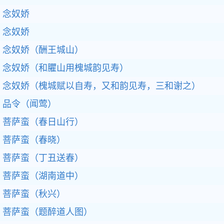
念奴娇
念奴娇
念奴娇（酬王城山）
念奴娇（和臞山用槐城韵见寿）
念奴娇（槐城赋以自寿，又和韵见寿，三和谢之）
品令（闻莺）
菩萨蛮（春日山行）
菩萨蛮（春晓）
菩萨蛮（丁丑送春）
菩萨蛮（湖南道中）
菩萨蛮（秋兴）
菩萨蛮（题醉道人图）