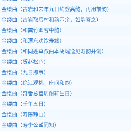
金缕曲（古岩和去年九日约登高韵，再用前韵）
金缕曲（古岩取后村和韵示余，如韵答之）
金缕曲（和龚竹卿客中韵）
金缕曲（和潭东劝饮寿觞）
金缕曲（和同姓草叔曲本胡端逸见寿韵并谢）
金缕曲（贺赵松庐）
金缕曲（九日即事）
金缕曲（绝江观桃，座间和韵）
金缕曲（奇番总管周耐轩生日）
金缕曲（壬午五日）
金缕曲（寿陈静山）
金缕曲（寿李公谨同知）