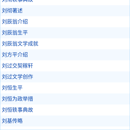
刘彻著述
刘辰翁介绍
刘辰翁生平
刘辰翁文学成就
刘方平介绍
刘过交契稼轩
刘过文学创作
刘恒生平
刘恒为政举措
刘恒轶事典故
刘基传略