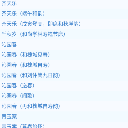
齐天乐
齐天乐（端午和韵）
齐天乐（戊寅登高，即席和秋崖韵）
千秋岁（和尚学林寿筵节席）
沁园春
沁园春（和槐城见寿）
沁园春（和槐城自寿）
沁园春（和刘仲简九日韵）
沁园春（送春）
沁园春（闻歌）
沁园春（再和槐城自寿韵）
青玉案
青玉案（暮春旅怀）