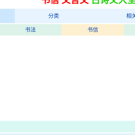
分类
相
书法
书信