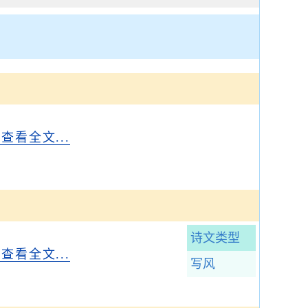
..查看全文...
诗文类型
..查看全文...
写风