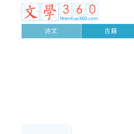
诗文
古籍