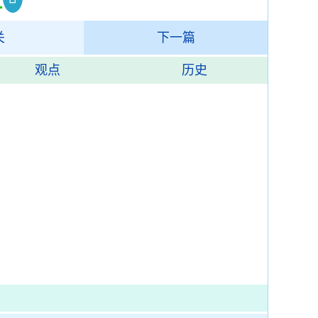
关
下一篇
观点
历史