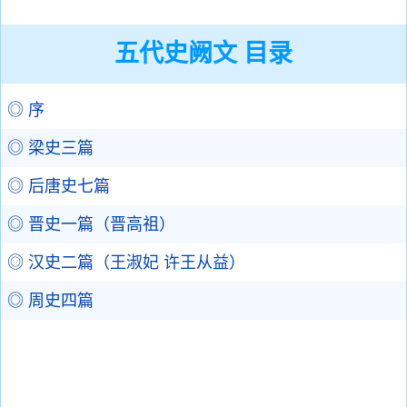
五代史阙文 目录
◎ 序
◎ 梁史三篇
◎ 后唐史七篇
◎ 晋史一篇（晋高祖）
◎ 汉史二篇（王淑妃 许王从益）
◎ 周史四篇