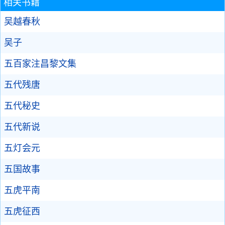
相关书籍
吴越春秋
吴子
五百家注昌黎文集
五代残唐
五代秘史
五代新说
五灯会元
五国故事
五虎平南
五虎征西