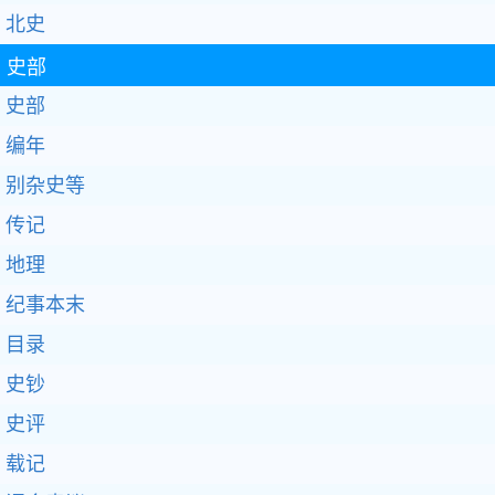
北史
史部
史部
编年
别杂史等
传记
地理
纪事本末
目录
史钞
史评
载记