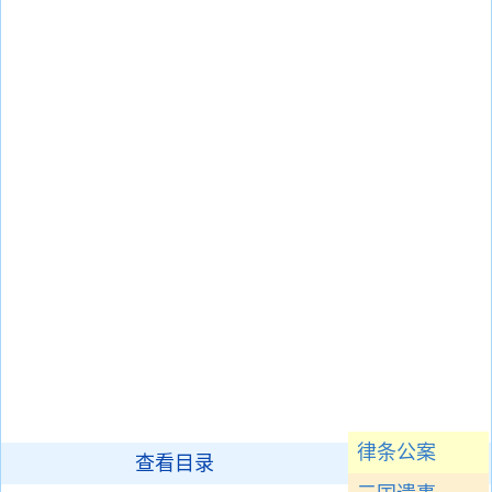
律条公案
查看目录