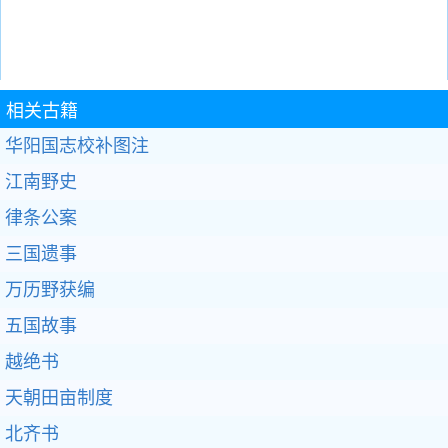
相关古籍
华阳国志校补图注
江南野史
律条公案
三国遗事
万历野获编
五国故事
越绝书
天朝田亩制度
北齐书