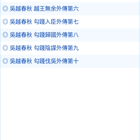
◎ 吳越春秋 越王無余外傳第六
◎ 吳越春秋 勾踐入臣外傳第七
◎ 吳越春秋 勾踐歸國外傳第八
◎ 吳越春秋 勾踐陰謀外傳第九
◎ 吳越春秋 勾踐伐吳外傳第十