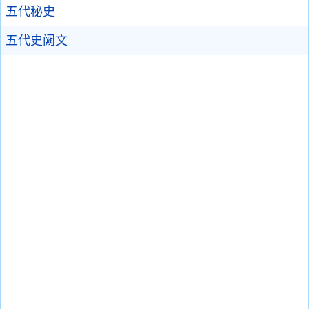
五代秘史
五代史阙文