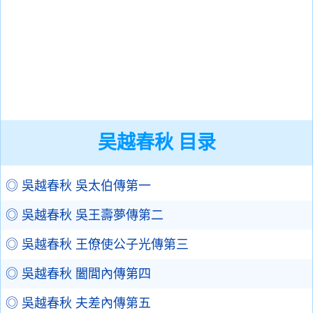
吴越春秋 目录
◎ 吳越春秋 吳太伯傳第一
◎ 吳越春秋 吳王壽夢傳第二
◎ 吳越春秋 王僚使公子光傳第三
◎ 吳越春秋 闔閭內傳第四
◎ 吳越春秋 夫差內傳第五