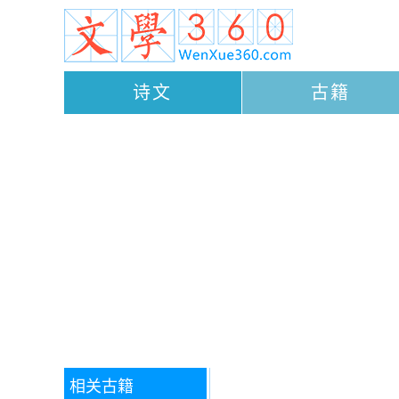
诗文
古籍
相关古籍