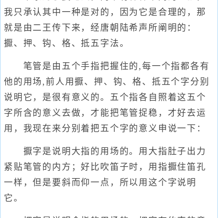
我只承认其中一种是对的，因为它是合理的，那
就是由二王传下来，经唐朝陆希声所阐明的：
擫、押、钩、格、抵五字法。
笔管是由五个手指把握住的,每一个指都各有
他的用场,前人用擫、押、钩、格、抵五个字分别
说明它，是很有意义的。五个指各自照着这五个
字所含的意义去做，才能把笔管捉稳，才好去运
用，我现在来分别着把五个字的意义申说一下：
擫字是说明大指的用场的。用大指肚子出力
紧贴笔管的内方；好比吹笛子时，用指擫住笛孔
一样，但是要斜而仰一点，所以用这个字说明
它。