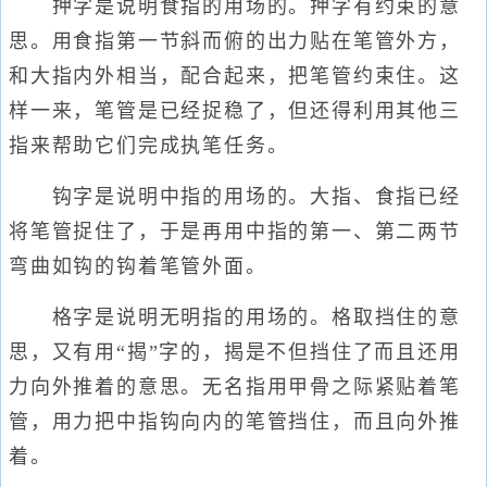
押字是说明食指的用场的。押字有约束的意
思。用食指第一节斜而俯的出力贴在笔管外方，
和大指内外相当，配合起来，把笔管约束住。这
样一来，笔管是已经捉稳了，但还得利用其他三
指来帮助它们完成执笔任务。
钩字是说明中指的用场的。大指、食指已经
将笔管捉住了，于是再用中指的第一、第二两节
弯曲如钩的钩着笔管外面。
格字是说明无明指的用场的。格取挡住的意
思，又有用“揭”字的，揭是不但挡住了而且还用
力向外推着的意思。无名指用甲骨之际紧贴着笔
管，用力把中指钩向内的笔管挡住，而且向外推
着。