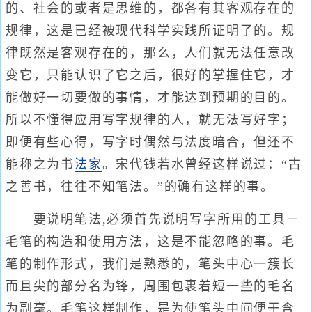
的、社会的或者是思维的，都各有其客观存在的
规律，这是已经被现代科学实践所证明了的。规
律既然是客观存在的，那么，人们就无法任意改
变它，只能认识了它之后，很好的掌握住它，才
能做好一切要做的事情，才能达到预期的目的。
所以不懂得应用写字规律的人，就无法写好字；
即便有些心得，写字时偶然与法度暗合，但还不
能称之为书
法家
。宋代钱若水曾经这样说过：“古
之善书，往往不知笔法。”的确有这样的事。
要说明笔法,必须首先说明写字所用的工具－
毛笔的构造和使用方法，这是不能忽略的事。毛
笔的制作形式，我们是熟悉的，笔头中心一簇长
而且尖的部分名为锋，周围包裹着短一些的毛名
为副毫。毛笔这样制作，是为使笔头中间便于含