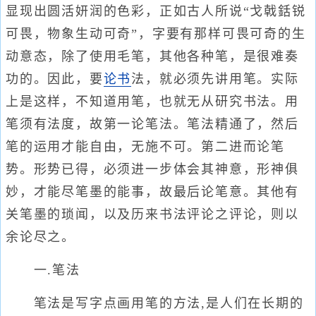
显现出圆活妍润的色彩，正如古人所说“戈戟銛锐
可畏，物象生动可奇”，字要有那样可畏可奇的生
动意态，除了使用毛笔，其他各种笔，是很难奏
功的。因此，要
论书
法，就必须先讲用笔。实际
上是这样，不知道用笔，也就无从研究书法。用
笔须有法度，故第一论笔法。笔法精通了，然后
笔的运用才能自由，无施不可。第二进而论笔
势。形势已得，必须进一步体会其神意，形神俱
妙，才能尽笔墨的能事，故最后论笔意。其他有
关笔墨的琐闻，以及历来书法评论之评论，则以
余论尽之。
一.笔法
笔法是写字点画用笔的方法,是人们在长期的