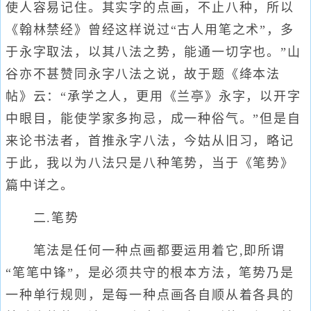
使人容易记住。其实字的点画，不止八种，所以
《翰林禁经》曾经这样说过“古人用笔之术”，多
于永字取法，以其八法之势，能通一切字也。”山
谷亦不甚赞同永字八法之说，故于题《绛本法
帖》云：“承学之人，更用《兰亭》永字，以开字
中眼目，能使学家多拘忌，成一种俗气。”但是自
来论书法者，首推永字八法，今姑从旧习，略记
于此，我以为八法只是八种笔势，当于《笔势》
篇中详之。
二.笔势
笔法是任何一种点画都要运用着它,即所谓
“笔笔中锋”，是必须共守的根本方法，笔势乃是
一种单行规则，是每一种点画各自顺从着各具的