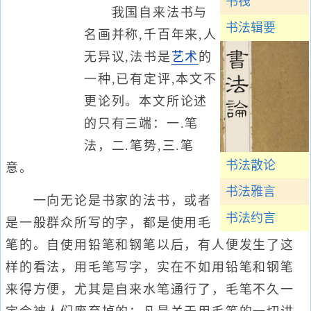
书筏
我国自来法书与
书法辑要
名画并称,千百年来,人
无异议,法书是
艺术
的
一种,已有定评,本文不
更论列。本文所论述
的只有三端：一.笔
法，二.笔势,三.笔
书法散论
意。
书法雅言
一向无论是书家的法书，或者
书法约言
是一般群众所写的字，都是使用毛
笔的。自使用铅笔和钢笔以后，有人便发生了这
样的看法，用毛笔写字，实在不如用铅笔和钢笔
来得方便，尤其是自来水笔通行了，毛笔不久一