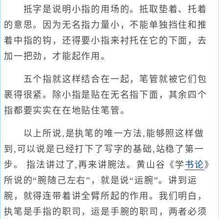
抵字是说明小指的用场的。抵取垫着、托着
的意思。因为无名指力量小，不能单独挡住和推
着中指的钩，还得要小指来衬托在它的下面，去
加一把劲，才能起作用。
五个指就这样结合在一起，笔管就被它们包
裹得很紧。除小指是贴在无名指下面，其余四个
指都要实实在在地贴住笔管。
以上所说,是执笔的唯一方法,能够照这样做
到,可以说是已经打下了写字的基础,站稳了第一
步。 指法讲过了,再来讲腕法。黄山谷《学
书论
》
所说的“腕随己左右”，就是说“运腕”。讲到运
腕，就得连带着讲全臂所起的作用。我们明白，
执笔是手指的职司，运是手腕的职司，两者必须