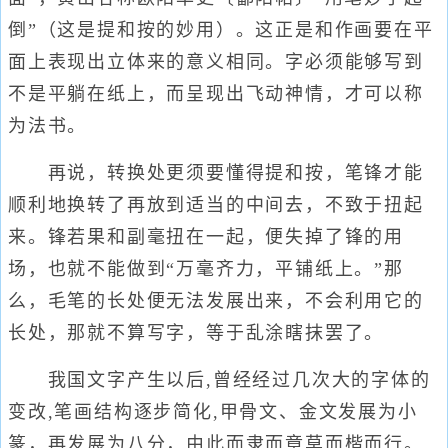
倒”（这是提和按的妙用）。这正是和作画要在平
面上表现出立体来的意义相同。字必须能够写到
不是平躺在纸上，而呈现出飞动神情，才可以称
为法书。
再说，转换处更须要懂得提和按，笔锋才能
顺利地换转了再放到适当的中间去，不致于扭起
来。锋若果和副毫扭在一起，便失掉了锋的用
场，也就不能做到“万毫齐力，平铺纸上。”那
么，毛笔的长处便无法发展出来，不会利用它的
长处，那就不算写字，等于乱涂瞎抹罢了。
我国文字产生以后,曾经经过几次大的字体的
变改,笔画结构逐步简化,甲骨文、金文发展为小
篆，再发展为八分，由此而隶而章草而楷而行。