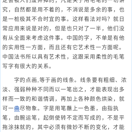
定会被人们废弃掉的；凡是关于用毛笔的一切讲
究，自然都是用不着的，不消说是多余的事，也
是一桩极其不合时宜的事。这样看法对吗？就日
常应用来说是对的，但是也只对了一半，他们没
有从全面来考虑这件事。中国的字，不单是有他
的实用性一方面，而且还有它艺术性一方面呢。
中国法书所以具有艺术性，这跟采用柔性的毛笔
写字有很大的关系。
字的点画,等于画的线条。线条要有粗细、浓
淡、强弱种种不同而以一笔出之，才能表现出多
样而一致的和谐情调，再加上各种颜色烘染，就
可一
曲
尽物象。字是用笔蘸上一色墨，由指执
笔，由腕运笔，起倒使转不定而写成的，不是平
拖涂抹就的，其中必须有微妙不断的变化，才能