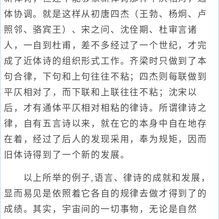
体协调。就是这样从初唐四杰（王勃、杨炯、卢
照邻、骆宾王）、宋之问、沈佺期、杜审言诸
人，一自到杜甫，差不多经过了一个世纪，才完
成了近体诗的组织形式工作。齐梁时只做到了本
句合律，下句和上句往往不粘；四杰则每联做到
平仄相对了，而下联和上联往往不粘；沈宋以
后，才有通体平仄相对相粘的律诗。所谓律诗之
律，自有五言诗以来，就在它的本身中自在地存
在着，经过了后人的发现采用，奉为规矩，因而
旧体诗得到了一个新的发展。
以上所举的例子,语言、律诗的成就和发展，
显而易见是依照着它各自的规律去做才得到了的
成绩。其实，宇宙间的一切事物，无论是自然