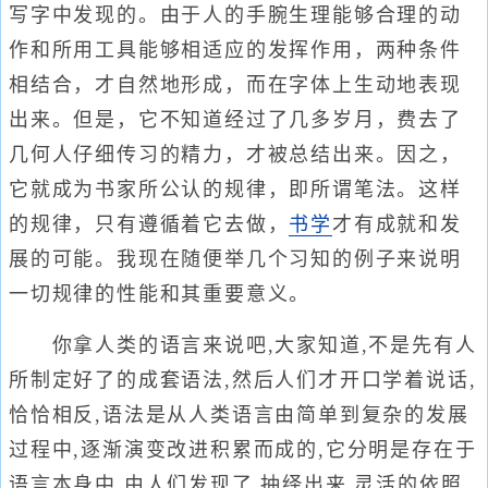
写字中发现的。由于人的手腕生理能够合理的动
作和所用工具能够相适应的发挥作用，两种条件
相结合，才自然地形成，而在字体上生动地表现
出来。但是，它不知道经过了几多岁月，费去了
几何人仔细传习的精力，才被总结出来。因之，
它就成为书家所公认的规律，即所谓笔法。这样
的规律，只有遵循着它去做，
书学
才有成就和发
展的可能。我现在随便举几个习知的例子来说明
一切规律的性能和其重要意义。
你拿人类的语言来说吧,大家知道,不是先有人
所制定好了的成套语法,然后人们才开口学着说话,
恰恰相反,语法是从人类语言由简单到复杂的发展
过程中,逐渐演变改进积累而成的,它分明是存在于
语言本身中,由人们发现了,抽绎出来,灵活的依照