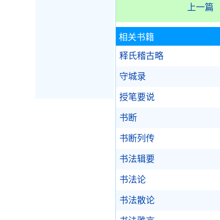
上一篇
相关书籍
释氏稽古略
守城录
授笔要说
书断
书断列传
书法辑要
书法论
书法散论