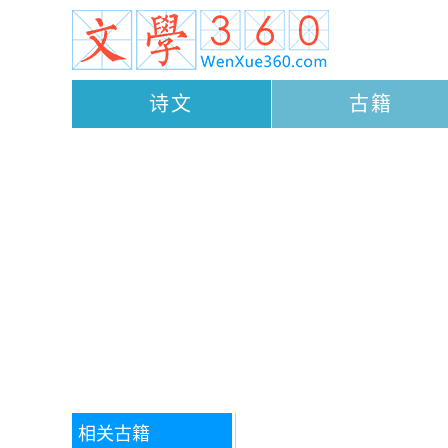
诗文
古籍
相关古籍