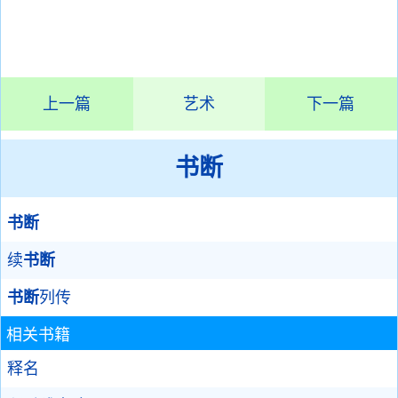
上一篇
艺术
下一篇
书断
书断
续
书断
书断
列传
相关书籍
释名