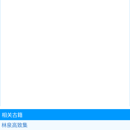
相关古籍
林泉高致集