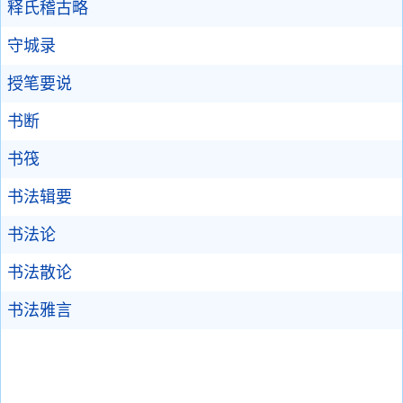
释氏稽古略
守城录
授笔要说
书断
书筏
书法辑要
书法论
书法散论
书法雅言