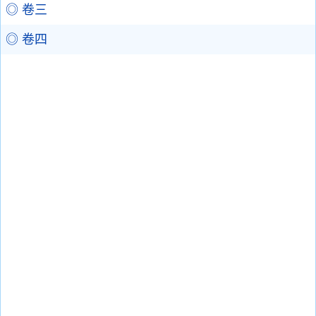
◎ 卷三
◎ 卷四