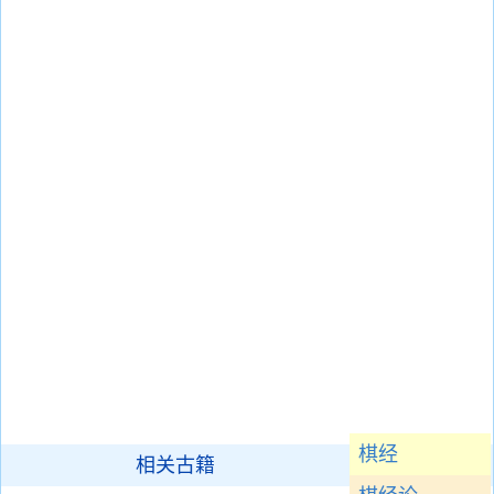
棋经
相关古籍