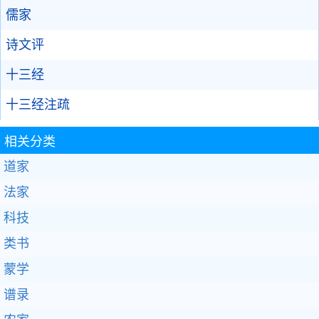
儒家
诗文评
十三经
十三经注疏
相关分类
道家
法家
科技
类书
蒙学
谱录