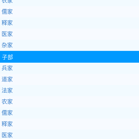
农家
儒家
释家
医家
杂家
子部
兵家
道家
法家
农家
儒家
释家
医家