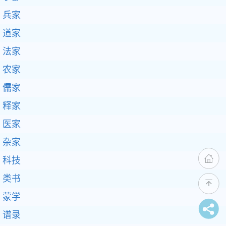
兵家
道家
法家
农家
儒家
释家
医家
杂家
科技
类书
蒙学
谱录