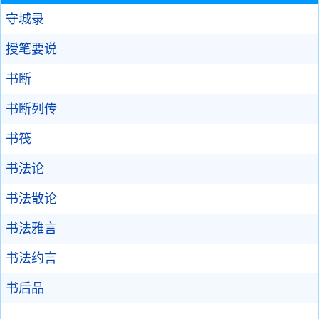
守城录
授笔要说
书断
书断列传
书筏
书法论
书法散论
书法雅言
书法约言
书后品