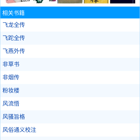
相关书籍
飞龙全传
飞跎全传
飞燕外传
非草书
非烟传
粉妆楼
风流悟
风骚旨格
风俗通义校注