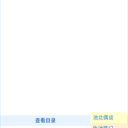
池北偶谈
查看目录