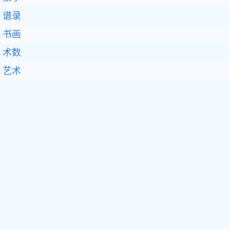
谱录
书画
术数
艺术