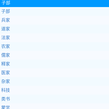
子部
子部
兵家
道家
法家
农家
儒家
释家
医家
杂家
科技
类书
蒙学