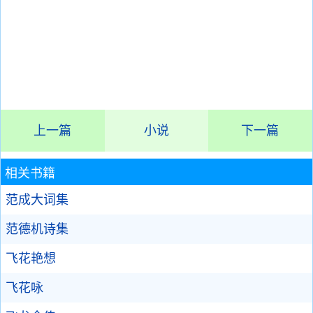
上一篇
小说
下一篇
相关书籍
范成大词集
范德机诗集
飞花艳想
飞花咏