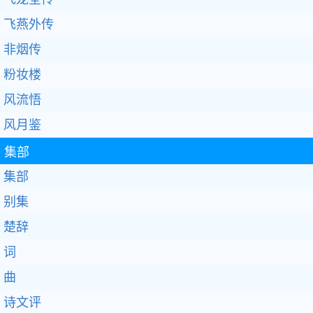
飞燕外传
非烟传
粉妆楼
风流悟
风月鉴
集部
集部
别集
楚辞
词
曲
诗文评