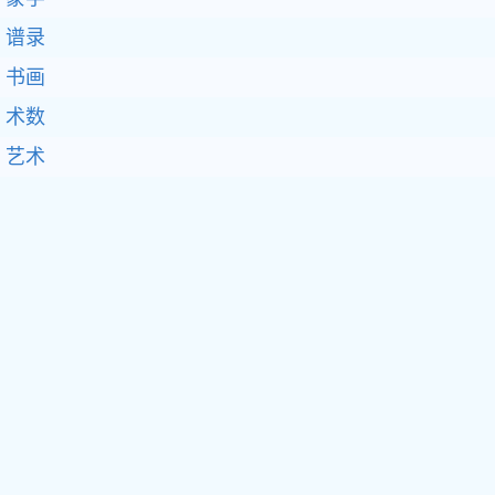
谱录
书画
术数
艺术