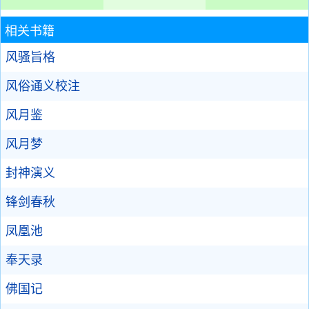
相关书籍
风骚旨格
风俗通义校注
风月鉴
风月梦
封神演义
锋剑春秋
凤凰池
奉天录
佛国记