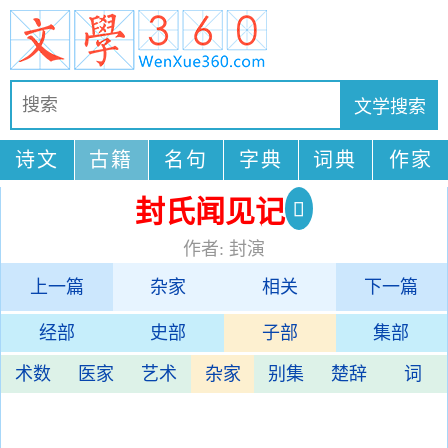
诗文
古籍
名句
字典
词典
作家
封氏闻见记
作者: 封演
上一篇
杂家
相关
下一篇
经部
史部
子部
集部
术数
医家
艺术
杂家
别集
楚辞
词