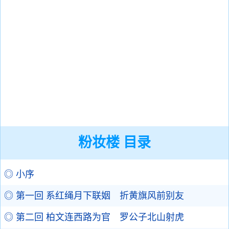
粉妆楼 目录
◎ 小序
◎ 第一回 系红绳月下联姻 折黄旗风前别友
◎ 第二回 柏文连西路为官 罗公子北山射虎