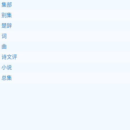
集部
别集
楚辞
词
曲
诗文评
小说
总集