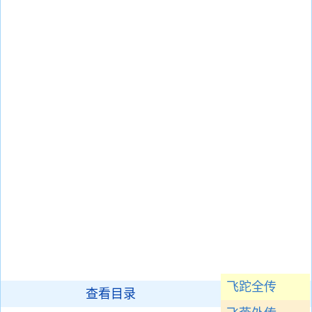
飞跎全传
查看目录