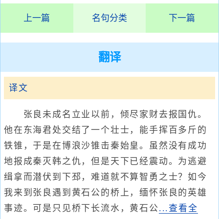
上一篇
名句分类
下一篇
翻译
译文
张良未成名立业以前，倾尽家财去报国仇。
他在东海君处交结了一个壮士，能手挥百多斤的
铁锥，于是在博浪沙锥击秦始皇。虽然没有成功
地报成秦灭韩之仇，但是天下已经震动。为逃避
缉拿而潜伏到下邳，难道就不算智勇之士？如今
我来到张良遇到黄石公的桥上，缅怀张良的英雄
事迹。可是只见桥下长流水，黄石公
...查看全