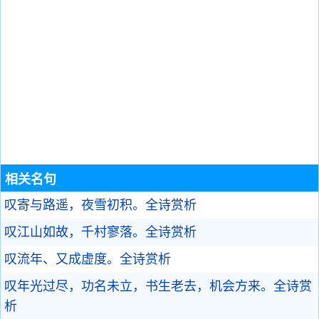
相关名句
叹寄与路遥，夜雪初积。
全诗赏析
叹江山如故，千村寥落。
全诗赏析
叹流年、又成虚度。
全诗赏析
叹年光过尽，功名未立，书生老去，机会方来。
全诗赏
析