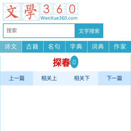
诗文
古籍
名句
字典
词典
作家
探春
上一篇
相关上
相关下
下一篇