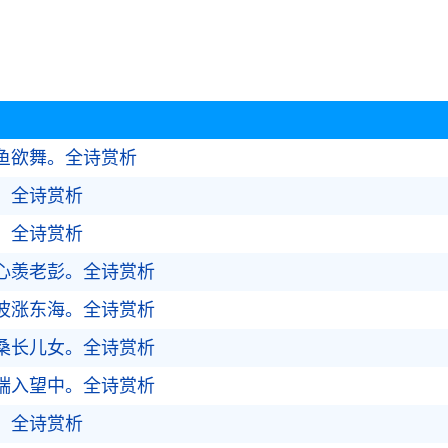
鱼欲舞。
全诗赏析
。
全诗赏析
。
全诗赏析
心羡老彭。
全诗赏析
波涨东海。
全诗赏析
桑长儿女。
全诗赏析
端入望中。
全诗赏析
。
全诗赏析