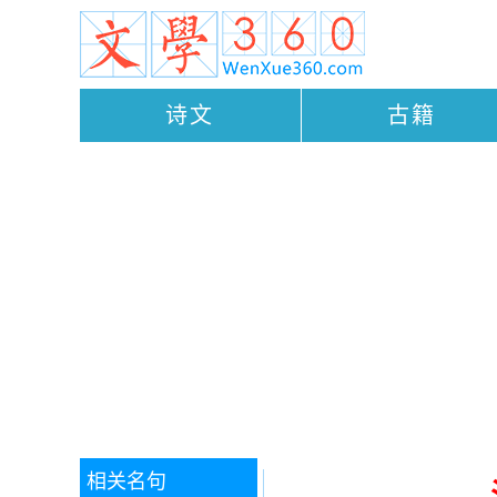
诗文
古籍
相关名句