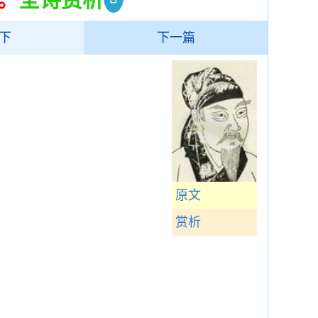
下
下一篇
原文
赏析