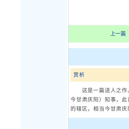
上一篇
赏析
这是一篇送人之作。范
今甘肃庆阳）知事，此
的辖区，相当今甘肃庆