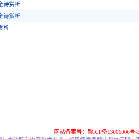
全诗赏析
全诗赏析
赏析
网站备案号：赣ICP备13006006号-