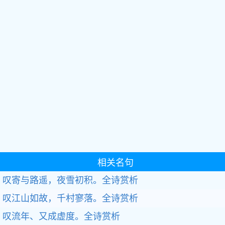
相关名句
叹寄与路遥，夜雪初积。全诗赏析
叹江山如故，千村寥落。全诗赏析
叹流年、又成虚度。全诗赏析