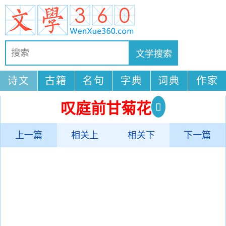
诗文
古籍
名句
字典
词典
作家
叹庭前甘菊花
上一篇
相关上
相关下
下一篇