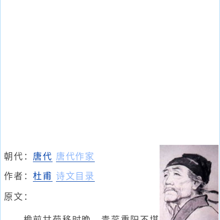
朝代：
唐代
唐代作家
作者：
杜甫
诗文目录
原文：