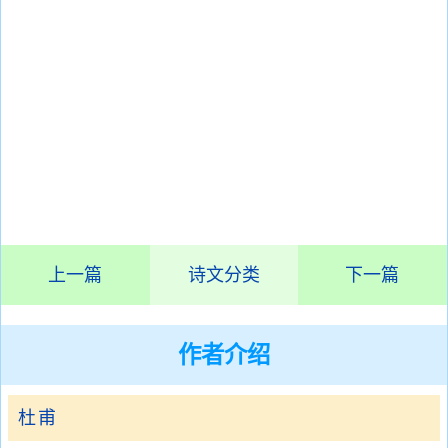
上一篇
诗文分类
下一篇
作者介绍
杜甫