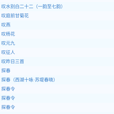
叹水别白二十二（一韵至七韵）
叹庭前甘菊花
叹燕
叹杨花
叹元九
叹征人
叹昨日三首
探春
探春（西湖十咏·苏堤春晓）
探春令
探春令
探春令