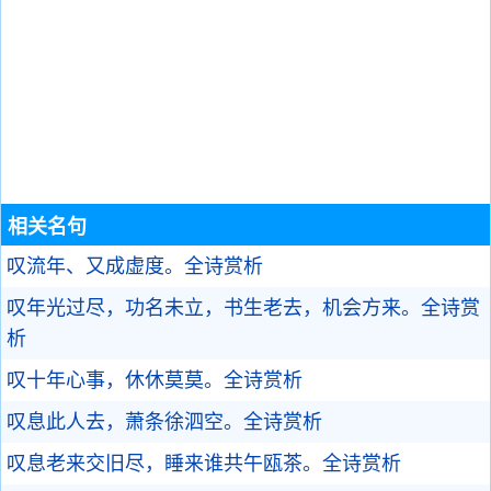
相关名句
叹流年、又成虚度。
全诗赏析
叹年光过尽，功名未立，书生老去，机会方来。
全诗赏
析
叹十年心事，休休莫莫。
全诗赏析
叹息此人去，萧条徐泗空。
全诗赏析
叹息老来交旧尽，睡来谁共午瓯茶。
全诗赏析