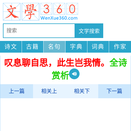
诗文
古籍
名句
字典
词典
作家
叹息聊自思，此生岂我情。
全诗
赏析
上一篇
相关上
相关下
下一篇