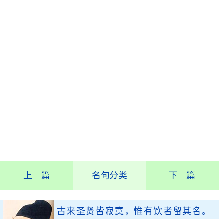
上一篇
名句分类
下一篇
古来圣贤皆寂寞，惟有饮者留其名。