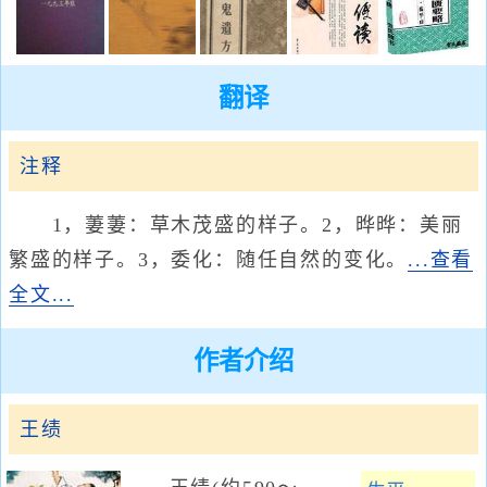
翻译
注释
1，萋萋：草木茂盛的样子。2，晔晔：美丽
繁盛的样子。3，委化：随任自然的变化。
...查看
全文...
作者介绍
王绩