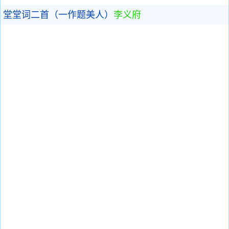
堂堂词二首（一作题美人）
李义府