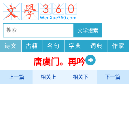
诗文
古籍
名句
字典
词典
作家
唐虞门。再吟
上一篇
相关上
相关下
下一篇