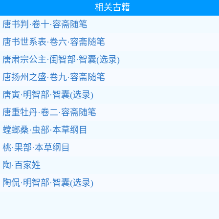
相关古籍
唐书判·卷十·容斋随笔
唐书世系表·卷六·容斋随笔
唐肃宗公主·闺智部·智囊(选录)
唐扬州之盛·卷九·容斋随笔
唐寅·明智部·智囊(选录)
唐重牡丹·卷二·容斋随笔
螳螂桑·虫部·本草纲目
桃·果部·本草纲目
陶·百家姓
陶侃·明智部·智囊(选录)