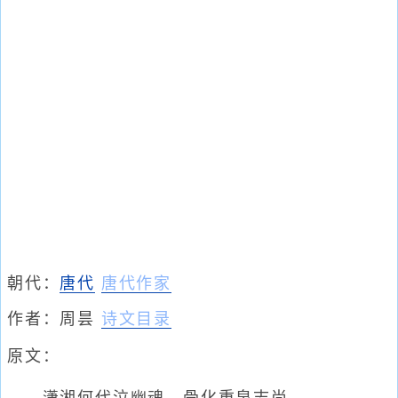
朝代：
唐代
唐代作家
作者：
周昙
诗文目录
原文：