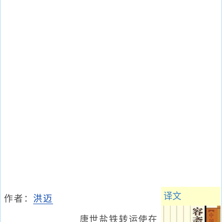
译文
作者：
洪迈
唐世盐铁转运使在