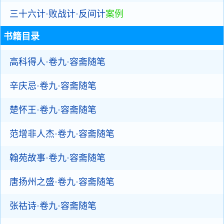
三十六计·败战计·反间计
案例
书籍目录
高科得人·卷九·容斋随笔
辛庆忌·卷九·容斋随笔
楚怀王·卷九·容斋随笔
范增非人杰·卷九·容斋随笔
翰苑故事·卷九·容斋随笔
唐扬州之盛·卷九·容斋随笔
张祜诗·卷九·容斋随笔