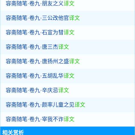
容斋随笔·卷九·朋友之义
译文
容斋随笔·卷九·三公改他官
译文
容斋随笔·卷九·石宣为彗
译文
容斋随笔·卷九·唐三杰
译文
容斋随笔·卷九·唐扬州之盛
译文
容斋随笔·卷九·五胡乱华
译文
容斋随笔·卷九·辛庆忌
译文
容斋随笔·卷九·颜率儿童之见
译文
容斋随笔·卷九·宰我不诈
译文
相关赏析