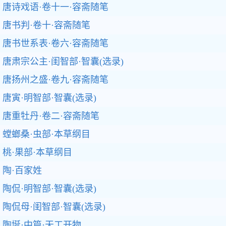
唐诗戏语·卷十一·容斋随笔
唐书判·卷十·容斋随笔
唐书世系表·卷六·容斋随笔
唐肃宗公主·闺智部·智囊(选录)
唐扬州之盛·卷九·容斋随笔
唐寅·明智部·智囊(选录)
唐重牡丹·卷二·容斋随笔
螳螂桑·虫部·本草纲目
桃·果部·本草纲目
陶·百家姓
陶侃·明智部·智囊(选录)
陶侃母·闺智部·智囊(选录)
陶埏·中篇·天工开物