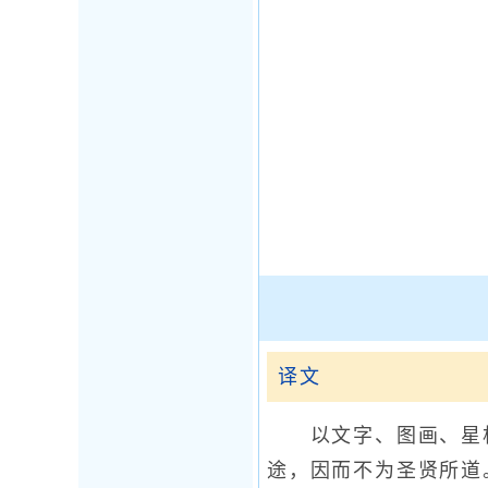
译文
以文字、图画、星相
途，因而不为圣贤所道