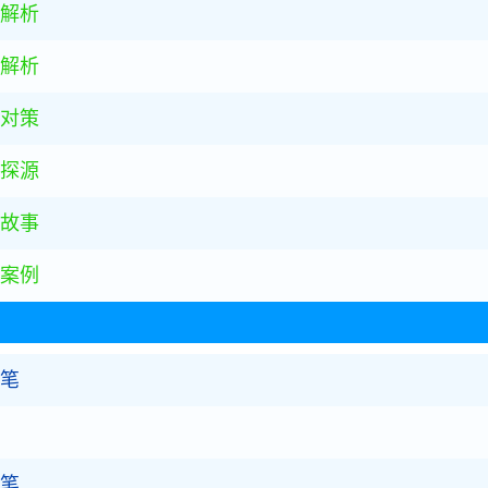
解析
解析
对策
探源
故事
案例
随笔
随笔