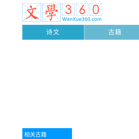
诗文
古籍
相关古籍