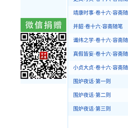
靖康时事·卷十六·容斋
并韶·卷十六·容斋随笔
谶纬之学·卷十六·容斋
真假皆妄·卷十六·容斋
小贞大贞·卷十六·容斋
围炉夜话·第一则
围炉夜话·第二则
围炉夜话·第三则