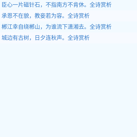
臣心一片磁针石，不指南方不肯休。
全诗赏析
承恩不在貌，教妾若为容。
全诗赏析
郴江幸自绕郴山，为谁流下潇湘去。
全诗赏析
城边有古树，日夕连秋声。
全诗赏析