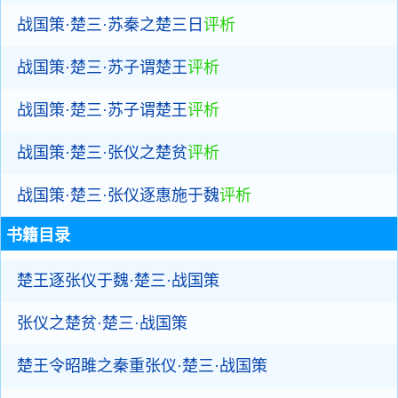
战国策·楚三·苏秦之楚三日
评析
战国策·楚三·苏子谓楚王
评析
战国策·楚三·苏子谓楚王
评析
战国策·楚三·张仪之楚贫
评析
战国策·楚三·张仪逐惠施于魏
评析
书籍目录
楚王逐张仪于魏·楚三·战国策
张仪之楚贫·楚三·战国策
楚王令昭雎之秦重张仪·楚三·战国策