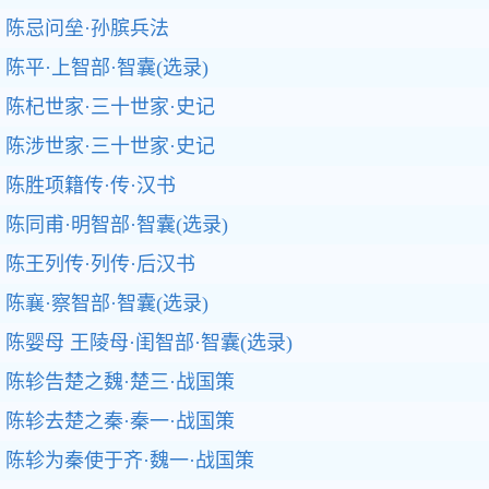
陈忌问垒·孙膑兵法
陈平·上智部·智囊(选录)
陈杞世家·三十世家·史记
陈涉世家·三十世家·史记
陈胜项籍传·传·汉书
陈同甫·明智部·智囊(选录)
陈王列传·列传·后汉书
陈襄·察智部·智囊(选录)
陈婴母 王陵母·闺智部·智囊(选录)
陈轸告楚之魏·楚三·战国策
陈轸去楚之秦·秦一·战国策
陈轸为秦使于齐·魏一·战国策