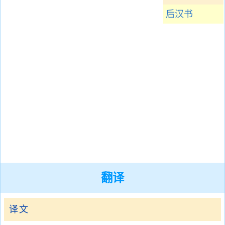
后汉书
翻译
译文