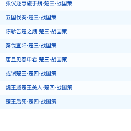
张仪逐惠施于魏·楚三·战国策
五国伐秦·楚三·战国策
陈轸告楚之魏·楚三·战国策
秦伐宜阳·楚三·战国策
唐且见春申君·楚三·战国策
或谓楚王·楚四·战国策
魏王遗楚王美人·楚四·战国策
楚王后死·楚四·战国策