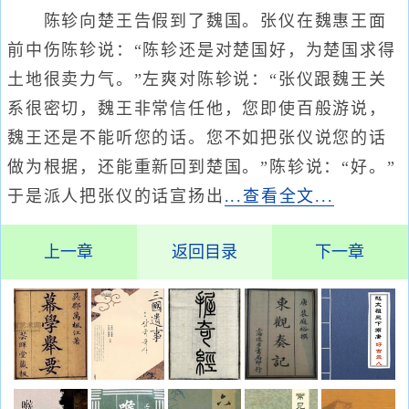
陈轸向楚王告假到了魏国。张仪在魏惠王面
前中伤陈轸说：“陈轸还是对楚国好，为楚国求得
土地很卖力气。”左爽对陈轸说：“张仪跟魏王关
系很密切，魏王非常信任他，您即使百般游说，
魏王还是不能听您的话。您不如把张仪说您的话
做为根据，还能重新回到楚国。”陈轸说：“好。”
于是派人把张仪的话宣扬出
...查看全文...
上一章
返回目录
下一章