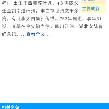
考)，出生于西域碎叶城，4岁再随父
主要成就
迁至剑南道绵州。李白存世诗文千余
篇，有《李太白集》传世。762年病逝，享年61
岁。其墓在今安徽当涂，四川江油、湖北安陆有
纪念馆。
...查看全文...
相关名句