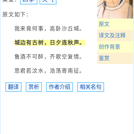
原文如下：
原文
我来竟何事，高卧沙丘城。
译文及注释
城边有古树，日夕连秋声。
创作背景
鲁酒不可醉，齐歌空复情。
鉴赏
思君若汶水，浩荡寄南征。
翻译
赏析
作者介绍
相关名句