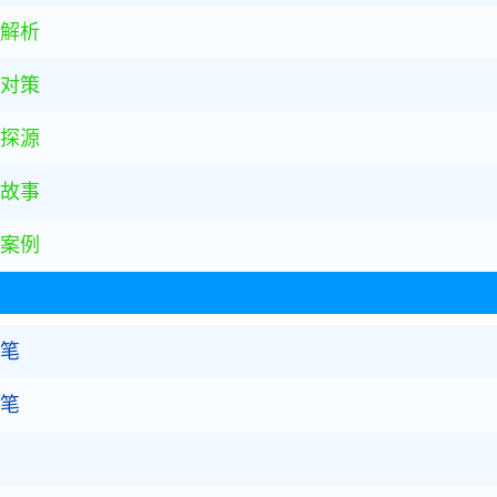
解析
对策
探源
故事
案例
随笔
随笔