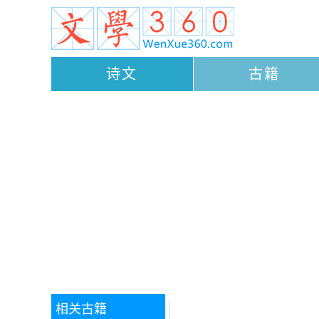
诗文
古籍
相关古籍