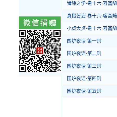
谶纬之学·卷十六·容斋
真假皆妄·卷十六·容斋
小贞大贞·卷十六·容斋
围炉夜话·第一则
围炉夜话·第二则
围炉夜话·第三则
围炉夜话·第四则
围炉夜话·第五则