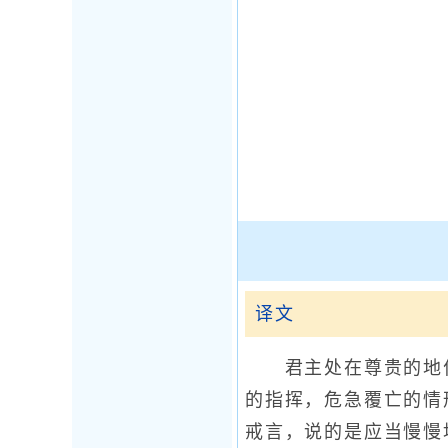
译文
君主处在尊贵的地位
的指挥，危急覆亡的情
戒言，说的是应当慢慢