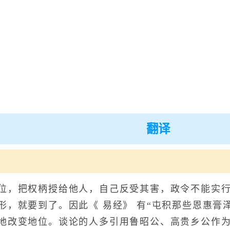
翻译
，把权柄授给他人，自己反受其害，政令不能实行
形，就要到了。因此《 易经》 有“屯积那些恩惠膏
地改变地位。谈论的人多引用鲁昭公、高贵乡公作