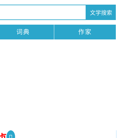
词典
作家
贞