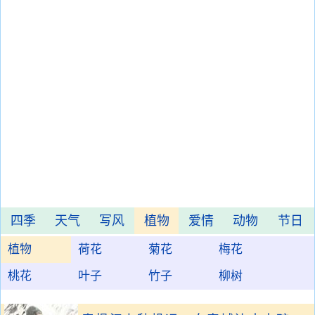
四季
天气
写风
植物
爱情
动物
节日
植物
荷花
菊花
梅花
桃花
叶子
竹子
柳树