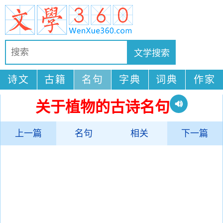
诗文
古籍
名句
字典
词典
作家
关于植物的古诗名句
上一篇
名句
相关
下一篇