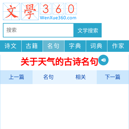
诗文
古籍
名句
字典
词典
作家
关于天气的古诗名句
上一篇
名句
相关
下一篇