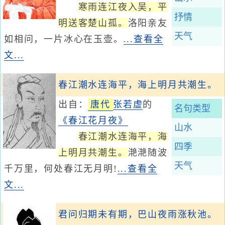
寒雨连江夜入吴，平
抒情
明送客楚山孤。
洛阳亲友
天气
如相问，一片冰心在玉壶。
...查看全
文...
春江潮水连海平，海上明月共潮生。
出自：
唐代
张若虚
的
名句类型
《春江花月夜》
山水
春江潮水连海平，海
四季
上明月共潮生。
滟滟随波
天气
千万里，何处春江无月明!
...查看全
文...
君问归期未有期，巴山夜雨涨秋池。