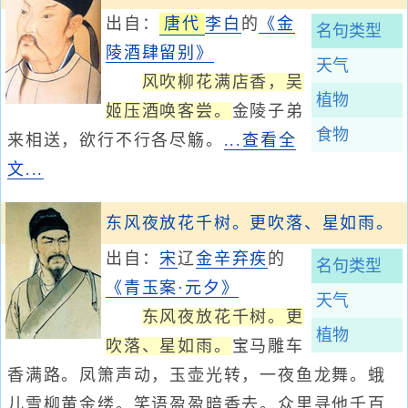
出自：
唐代
李白
的
《金
名句类型
陵酒肆留别》
天气
风吹柳花满店香，吴
植物
姬压酒唤客尝。
金陵子弟
食物
来相送，欲行不行各尽觞。
...查看全
文...
东风夜放花千树。更吹落、星如雨。
出自：
宋
辽
金
辛弃疾
的
名句类型
《青玉案·元夕》
天气
东风夜放花千树。更
植物
吹落、星如雨。
宝马雕车
香满路。凤箫声动，玉壶光转，一夜鱼龙舞。蛾
儿雪柳黄金缕。笑语盈盈暗香去。众里寻他千百