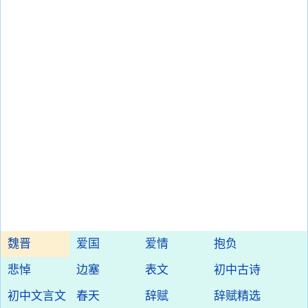
魏晋
爱国
爱情
抱负
悲悼
边塞
表文
初中古诗
初中文言文
春天
辞赋
辞赋精选