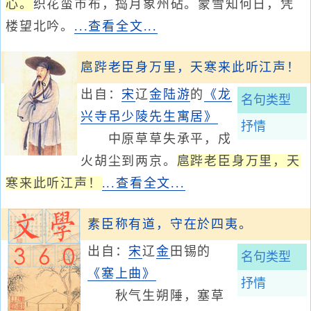
心。
织花蛮市布，捣月象州砧。蒙雪知何日，凭
楼望北吟。
...查看全文...
扈跸老臣身万里，天寒来此听江声！
出自：
宋
辽
金
陆游
的
《龙
名句类型
兴寺吊少陵先生寓居》
抒情
中原草草失承平，戍
火胡尘到两京。
扈跸老臣身万里，天
寒来此听江声！
...查看全文...
素臣称有道，守在於四夷。
出自：
宋
辽
金
田锡的
名句类型
《塞上曲》
抒情
秋气生朔陲，塞草