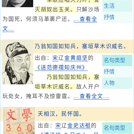
军歌应唱大刀环，誓
生活
灭胡奴出玉关。
只解沙场
抒情
为国死，何须马革裹尸还。
...查看全
文...
乃翁知国如知兵，塞垣草木识威名。
出自：
宋
辽
金
黄庭坚
的
名句类型
《送范德孺知庆州》
抒情
乃翁知国如知兵，塞
人物
垣草木识威名。
敌人开户
玩处女，掩耳不及惊雷霆。
...查看全文...
天相汉，民怀国。
出自：
宋
辽
金
史达祖
的
名句类型