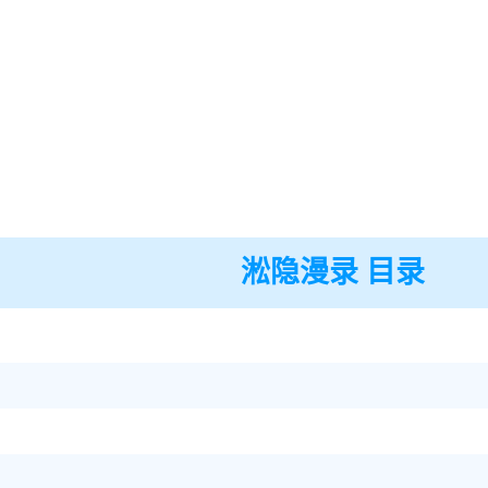
淞隐漫录 目录