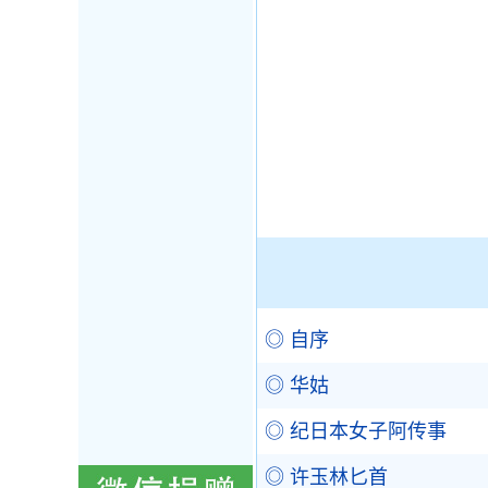
◎ 自序
◎ 华姑
◎ 纪日本女子阿传事
◎ 许玉林匕首