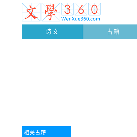
诗文
古籍
相关古籍