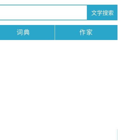
词典
作家