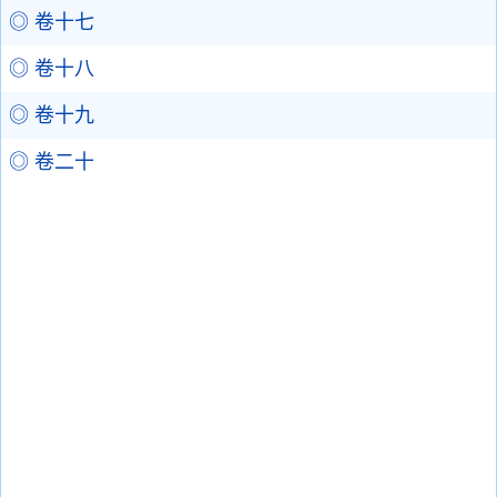
◎ 卷十七
◎ 卷十八
◎ 卷十九
◎ 卷二十