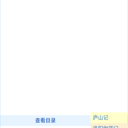
庐山记
查看目录