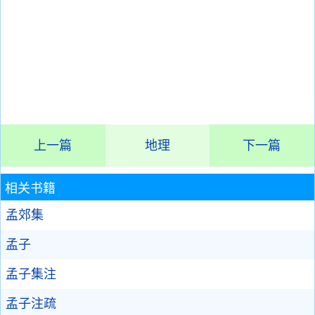
上一篇
地理
下一篇
相关书籍
孟郊集
孟子
孟子集注
孟子注疏