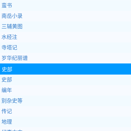
蛮书
南岳小录
三辅黄图
水经注
寺塔记
岁华纪丽谱
史部
史部
编年
别杂史等
传记
地理