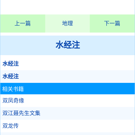
上一篇
地理
下一篇
水经注
水经注
水经注
相关书籍
双凤奇缘
双江聂先生文集
双龙传