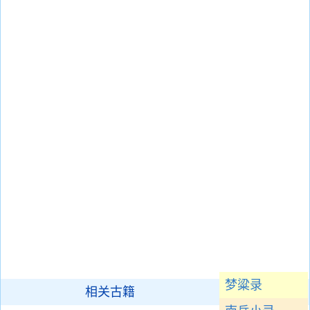
梦粱录
相关古籍