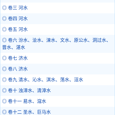
◎ 卷三 河水
◎ 卷四 河水
◎ 卷五 河水
◎ 卷六 汾水、浍水、涑水、文水、原公水、洞过水、
晋水、湛水
◎ 卷七 济水
◎ 卷八 济水
◎ 卷九 清水、沁水、淇水、荡水、洹水
◎ 卷十 浊漳水、清漳水
◎ 卷十一 易水、滱水
◎ 卷十二 圣水、巨马水