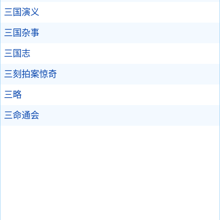
三国演义
三国杂事
三国志
三刻拍案惊奇
三略
三命通会