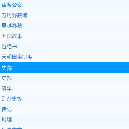
律条公案
万历野获编
吴越春秋
五国故事
越绝书
天朝田亩制度
史部
史部
编年
别杂史等
传记
地理