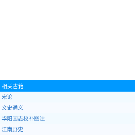
相关古籍
宋论
文史通义
华阳国志校补图注
江南野史