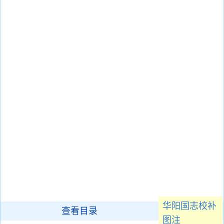
华阳国志校补
查看目录
图注