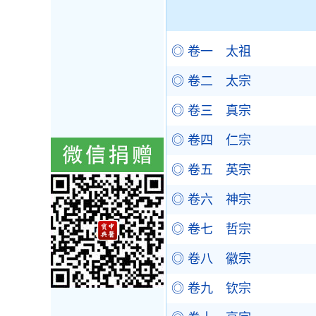
◎ 卷一 太祖
◎ 卷二 太宗
◎ 卷三 真宗
◎ 卷四 仁宗
◎ 卷五 英宗
◎ 卷六 神宗
◎ 卷七 哲宗
◎ 卷八 徽宗
◎ 卷九 钦宗