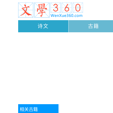
诗文
古籍
相关古籍