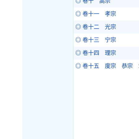
◎ 卷十 高宗
◎ 卷十一 孝宗
◎ 卷十二 光宗
◎ 卷十三 宁宗
◎ 卷十四 理宗
◎ 卷十五 度宗 恭宗