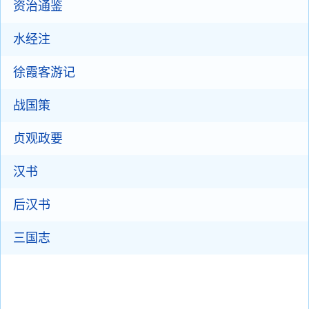
资治通鉴
水经注
徐霞客游记
战国策
贞观政要
汉书
后汉书
三国志