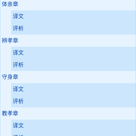
体亲章
译文
评析
辨孝章
译文
评析
守身章
译文
评析
教孝章
译文