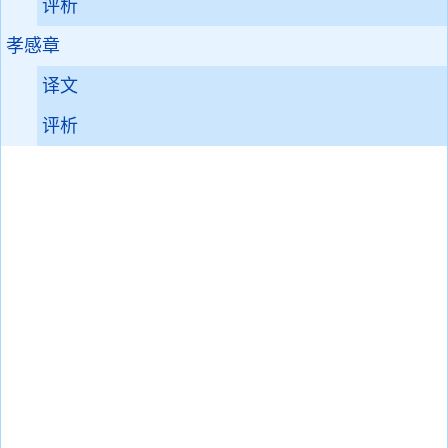
评析
孝感章
译文
评析