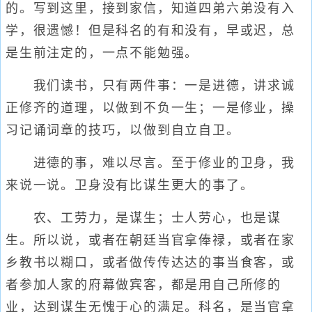
的。写到这里，接到家信，知道四弟六弟没有入
学，很遗憾！但是科名的有和没有，早或迟，总
是生前注定的，一点不能勉强。
我们读书，只有两件事：一是进德，讲求诚
正修齐的道理，以做到不负一生；一是修业，操
习记诵词章的技巧，以做到自立自卫。
进德的事，难以尽言。至于修业的卫身，我
来说一说。卫身没有比谋生更大的事了。
农、工劳力，是谋生；士人劳心，也是谋
生。所以说，或者在朝廷当官拿俸禄，或者在家
乡教书以糊口，或者做传传达达的事当食客，或
者参加人家的府幕做宾客，都是用自己所修的
业，达到谋生无愧于心的满足。科名，是当官拿