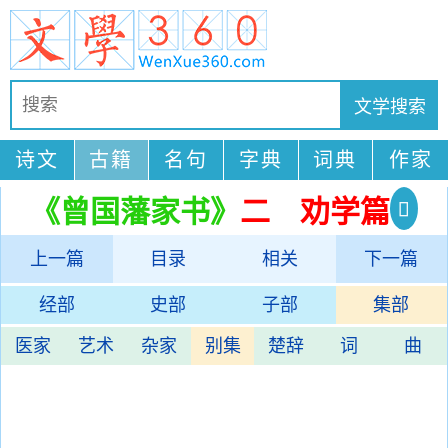
诗文
古籍
名句
字典
词典
作家
《曾国藩家书》
二 劝学篇
上一篇
目录
相关
下一篇
经部
史部
子部
集部
医家
艺术
杂家
别集
楚辞
词
曲