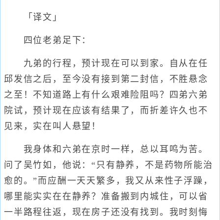
「译文」
四位老弟足下：
九弟的行程，预计现在可以到家。自从在任
邱发信之后，至今没有接到第二封信，不胜悬念
之至！不知道路上有什么艰难险阻吗？四弟六弟
院试，预计现在应该有结果了，而折差许久也不
见来，实在叫人悬望！
我身体和六弟在京时一样，总以耳鸣为苦。
问了吴竹如，他说：“只有静养，不是药物所能治
愈的。”而应酬一天天繁多，我又从来性子浮躁，
哪里能实实在在静养？准备搬到内城住，可以省
一半路程往返，现在房子还没有找到。我时刻悔