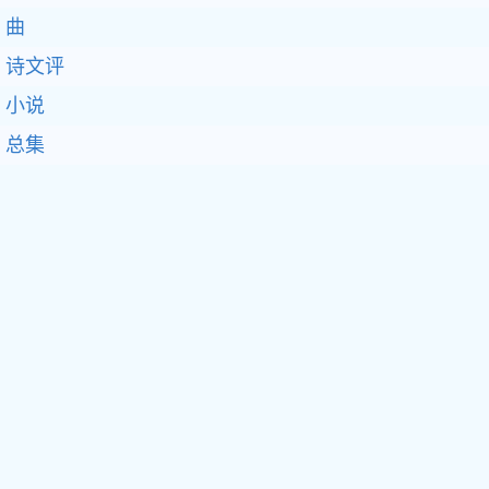
曲
诗文评
小说
总集