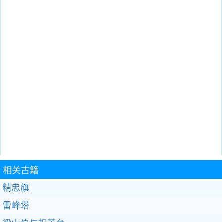
相关古籍
精忠旗
雷峰塔